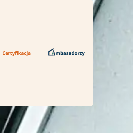
Certyfikacja
mbasadorzy