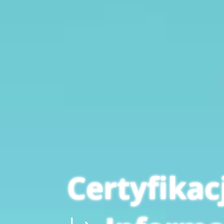
Certyfikac