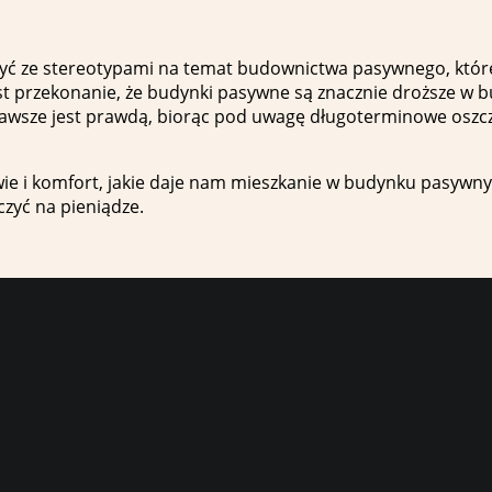
yć ze stereotypami na temat budownictwa pasywnego, które 
est przekonanie, że budynki pasywne są znacznie droższe w b
 zawsze jest prawdą, biorąc pod uwagę długoterminowe oszc
e i komfort, jakie daje nam mieszkanie w budynku pasywny
iczyć na pieniądze.