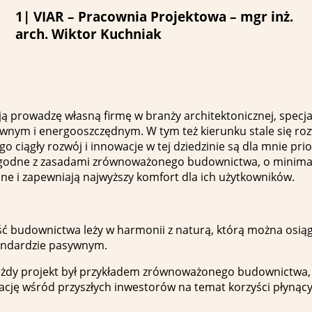
1| VIAR – Pracownia Projektowa – mgr inż.
arch. Wiktor Kuchniak
ą prowadzę własną firmę w branży architektonicznej, specjal
nym i energooszczędnym. W tym też kierunku stale się ro
go ciągły rozwój i innowacje w tej dziedzinie są dla mnie pri
 zgodne z zasadami zrównoważonego budownictwa, o minim
ne i zapewniają najwyższy komfort dla ich użytkowników.
ość budownictwa leży w harmonii z naturą, którą można osiąg
andardzie pasywnym.
każdy projekt był przykładem zrównoważonego budownictwa
cję wśród przyszłych inwestorów na temat korzyści płynąc